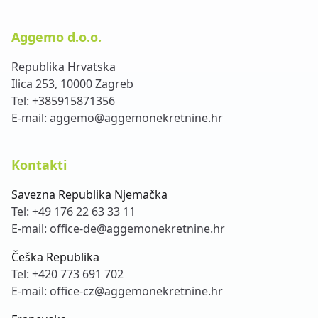
Aggemo d.o.o.
Republika Hrvatska
Ilica 253, 10000 Zagreb
Tel:
+385915871356
E-mail:
aggemo@aggemonekretnine.hr
Kontakti
Savezna Republika Njemačka
Tel:
+49 176 22 63 33 11
E-mail:
office-de@aggemonekretnine.hr
Češka Republika
Tel:
+420 773 691 702
E-mail:
office-cz@aggemonekretnine.hr